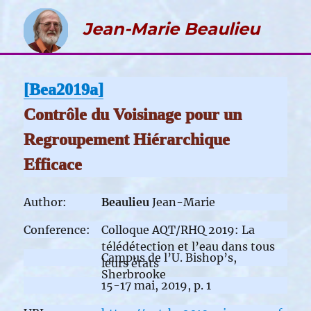
Jean-Marie
Beaulieu
[Bea2019a]
Contrôle du Voisinage pour un
Regroupement Hiérarchique
Efficace
Author:
Beaulieu
Jean-Marie
Conference:
Colloque AQT/RHQ 2019: La
télédétection et l’eau dans tous
Campus de l’U. Bishop’s,
leurs états
Sherbrooke
15-17 mai, 2019, p. 1